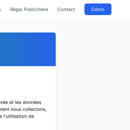
s
Régie Publicitaire
Contact
Démo
ivée et les données
mment nous collectons,
l'utilisation de