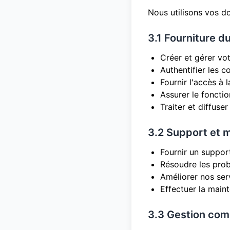
Nous utilisons vos d
3.1 Fourniture d
Créer et gérer vot
Authentifier les 
Fournir l'accès à 
Assurer le fonct
Traiter et diffuse
3.2 Support et 
Fournir un suppor
Résoudre les pro
Améliorer nos ser
Effectuer la main
3.3 Gestion com