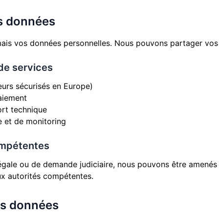
es données
ais vos données personnelles. Nous pouvons partager vos
 de services
urs sécurisés en Europe)
aiement
rt technique
e et de monitoring
ompétentes
légale ou de demande judiciaire, nous pouvons être amené
x autorités compétentes.
es données