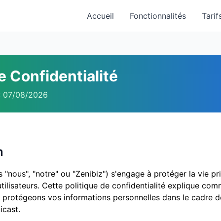
Accueil
Fonctionnalités
Tarif
e Confidentialité
 : 07/08/2026
n
 "nous", "notre" ou "Zenibiz") s'engage à protéger la vie pr
tilisateurs. Cette politique de confidentialité explique co
t protégeons vos informations personnelles dans le cadre de 
icast.