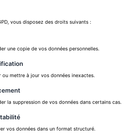
D, vous disposez des droits suivants :
r une copie de vos données personnelles.
ification
 ou mettre à jour vos données inexactes.
facement
r la suppression de vos données dans certains cas.
tabilité
er vos données dans un format structuré.