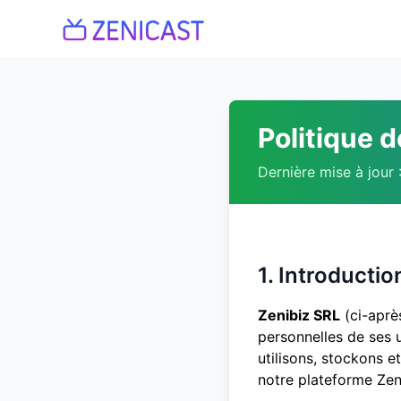
Politique d
Dernière mise à jour
1. Introductio
Zenibiz SRL
(ci-après
personnelles de ses u
utilisons, stockons e
notre plateforme Zen