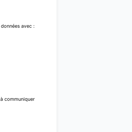
 données avec :
s à communiquer