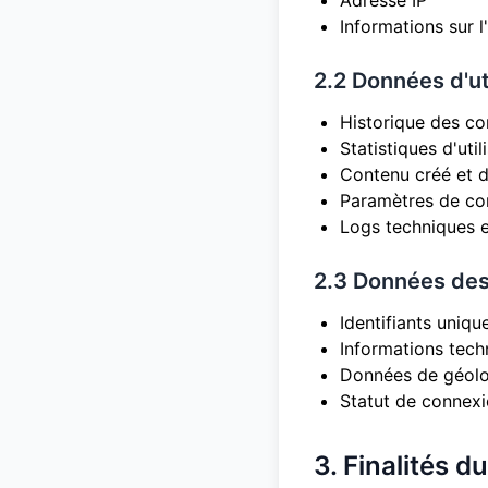
Adresse IP
Informations sur l
2.2 Données d'ut
Historique des c
Statistiques d'uti
Contenu créé et d
Paramètres de con
Logs techniques e
2.3 Données des
Identifiants uniqu
Informations tech
Données de géoloc
Statut de connexio
3. Finalités d