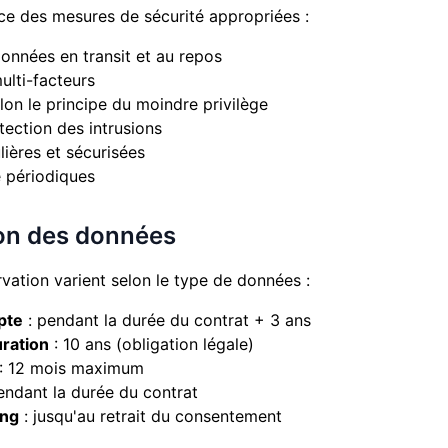
e des mesures de sécurité appropriées :
onnées en transit et au repos
ulti-facteurs
lon le principe du moindre privilège
tection des intrusions
ières et sécurisées
é périodiques
ion des données
vation varient selon le type de données :
pte
: pendant la durée du contrat + 3 ans
ration
: 10 ans (obligation légale)
: 12 mois maximum
endant la durée du contrat
ing
: jusqu'au retrait du consentement