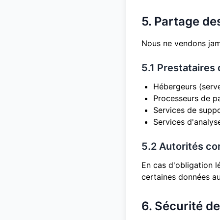
5. Partage d
Nous ne vendons jam
5.1 Prestataires
Hébergeurs (serve
Processeurs de p
Services de suppo
Services d'analys
5.2 Autorités c
En cas d'obligation 
certaines données au
6. Sécurité d