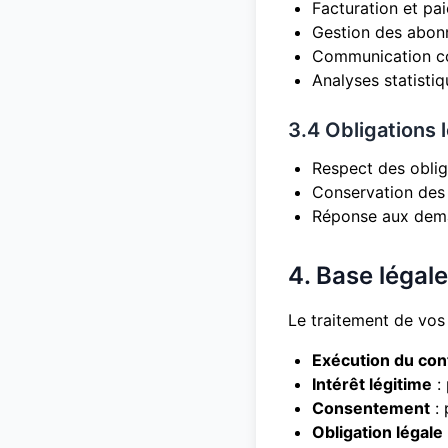
Facturation et pa
Gestion des abo
Communication c
Analyses statistiq
3.4 Obligations 
Respect des oblig
Conservation des 
Réponse aux dema
4. Base légal
Le traitement de vos
Exécution du con
Intérêt légitime
: 
Consentement
: 
Obligation légale