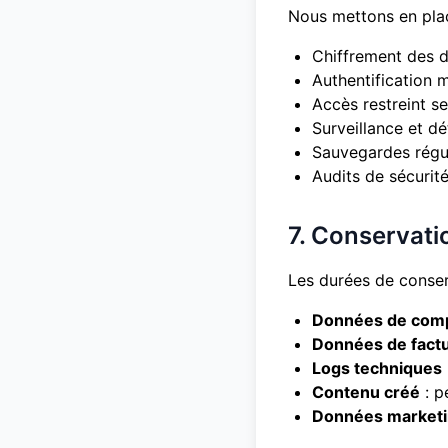
Nous mettons en plac
Chiffrement des d
Authentification m
Accès restreint se
Surveillance et dé
Sauvegardes régul
Audits de sécurit
7. Conservat
Les durées de conser
Données de com
Données de factu
Logs techniques
Contenu créé
: p
Données market