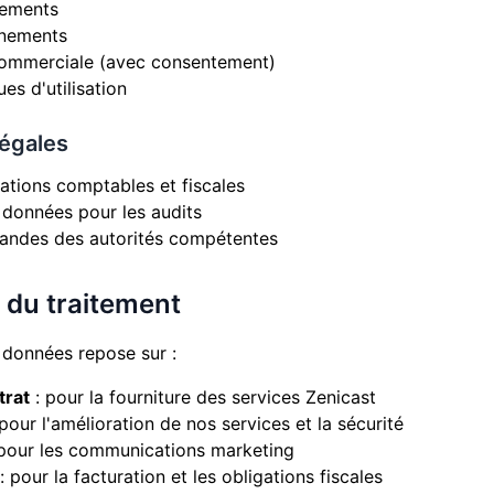
iements
nnements
ommerciale (avec consentement)
ues d'utilisation
légales
ations comptables et fiscales
données pour les audits
ndes des autorités compétentes
e du traitement
 données repose sur :
trat
: pour la fourniture des services Zenicast
pour l'amélioration de nos services et la sécurité
pour les communications marketing
: pour la facturation et les obligations fiscales